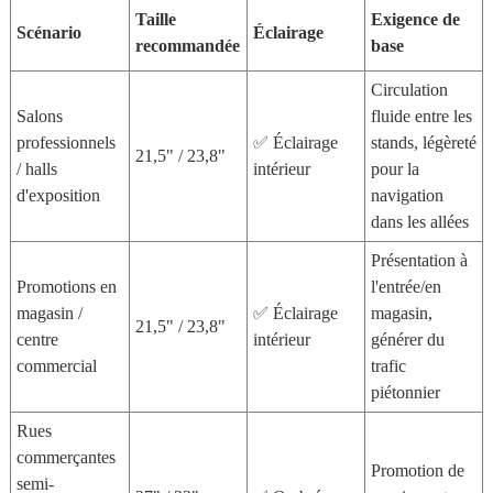
Taille
Exigence de
Scénario
Éclairage
recommandée
base
Circulation
Salons
fluide entre les
professionnels
✅ Éclairage
stands, légèreté
21,5" / 23,8"
/ halls
intérieur
pour la
d'exposition
navigation
dans les allées
Présentation à
Promotions en
l'entrée/en
magasin /
✅ Éclairage
magasin,
21,5" / 23,8"
centre
intérieur
générer du
commercial
trafic
piétonnier
Rues
commerçantes
Promotion de
semi-