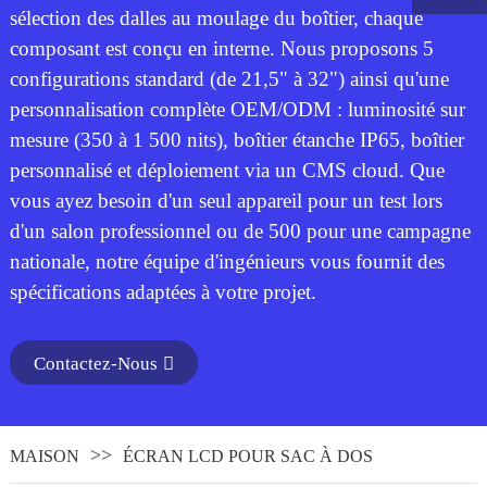
sélection des dalles au moulage du boîtier, chaque
composant est conçu en interne. Nous proposons 5
configurations standard (de 21,5" à 32") ainsi qu'une
personnalisation complète OEM/ODM : luminosité sur
mesure (350 à 1 500 nits), boîtier étanche IP65, boîtier
personnalisé et déploiement via un CMS cloud. Que
vous ayez besoin d'un seul appareil pour un test lors
d'un salon professionnel ou de 500 pour une campagne
nationale, notre équipe d'ingénieurs vous fournit des
spécifications adaptées à votre projet.
.
Contactez-Nous
MAISON
ÉCRAN LCD POUR SAC À DOS