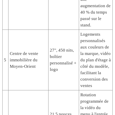
augmentation de
40 % du temps
passé sur le
stand.
Logements
personnalisés
aux couleurs de
27", 450 nits,
Centre de vente
la marque, vidéo
boîtier
5
immobilière du
du plan d'étage à
personnalisé +
Moyen-Orient
côté du modèle,
logo
facilitant la
conversion des
ventes
Rotation
programmée de
la vidéo du
21,5 pouces,
menu à l'entrée,