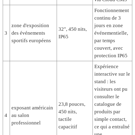
Fonctionnement
continu de 3
zone d'exposition
jours en zone
32", 450 nits,
3
des événements
événementielle,
IP65
sportifs européens
par temps
couvert, avec
protection IP65
Expérience
interactive sur le
stand : les
visiteurs ont pu
consulter le
23,8 pouces,
catalogue de
exposant américain
450 nits,
produits par
4
au salon
tactile
simple contact,
professionnel
capacitif
ce qui a entraîné
une