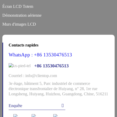
Écran LCD Totem
Démonstration aérienne
Murs d'images LCD
Contacts rapides
WhatsApp : +86 13530476513
+86 13530476513
Courriel : info@clientop.com
3e étage, bâtiment 5, Parc industriel de commerce
électronique transfrontalier de Huiyang, n° 28, 1re rue
Longsheng, Huiyang, Huizhou, Guangdong, Chine, 516211
Enquête