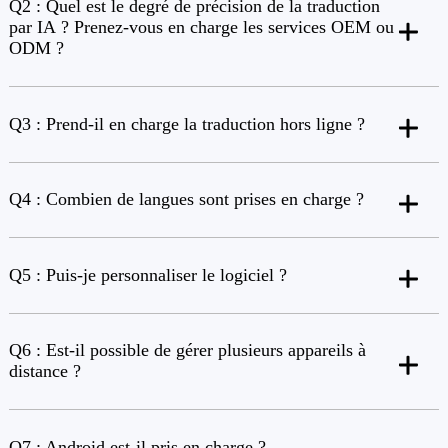
Q2 : Quel est le degré de précision de la traduction
par IA ? Prenez-vous en charge les services OEM ou
ODM ?
Q3 : Prend-il en charge la traduction hors ligne ?
Q4 : Combien de langues sont prises en charge ?
Q5 : Puis-je personnaliser le logiciel ?
Q6 : Est-il possible de gérer plusieurs appareils à
distance ?
Q7 : Android est-il pris en charge ?