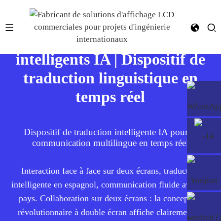
Fabricant OEM de traducteurs
intelligents IA | Dispositif de
traduction linguistique en
temps réel
Dispositif de traduction intelligente IA pour la
communication multilingue en temps réel
Interaction face à face sur deux écrans, traduction
intelligente en espagnol, communication fluide avec 28
pays. Collaboration sur deux écrans : la conception
révolutionnaire à double écran affiche clairement le