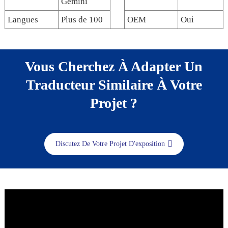
Gemini
Langues
Plus de 100
OEM
Oui
Vous Cherchez À Adapter Un
Traducteur Similaire À Votre
Projet ?
Discutez De Votre Projet D'exposition