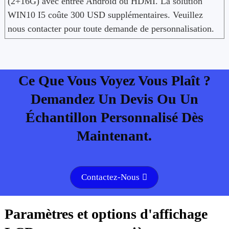
(2+16G) avec entrée Android ou HDMI. La solution
WIN10 I5 coûte 300 USD supplémentaires. Veuillez
nous contacter pour toute demande de personnalisation.
Ce Que Vous Voyez Vous Plaît ?
Demandez Un Devis Ou Un
Échantillon Personnalisé Dès
Maintenant.
Contactez-Nous
Paramètres et options d'affichage