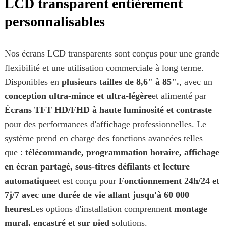
LCD transparent entièrement
personnalisables
Nos écrans LCD transparents sont conçus pour une grande
flexibilité et une utilisation commerciale à long terme.
Disponibles en
plusieurs tailles de 8,6" à 85".
, avec un
conception ultra-mince et ultra-légère
et alimenté par
Écrans TFT HD/FHD à haute luminosité et contraste
pour des performances d'affichage professionnelles. Le
système prend en charge des fonctions avancées telles
que :
télécommande, programmation horaire, affichage
en écran partagé, sous-titres défilants et lecture
automatique
et est conçu pour
Fonctionnement 24h/24 et
7j/7 avec une durée de vie allant jusqu'à 60 000
heures
Les options d'installation comprennent
montage
mural, encastré et sur pied
solutions.