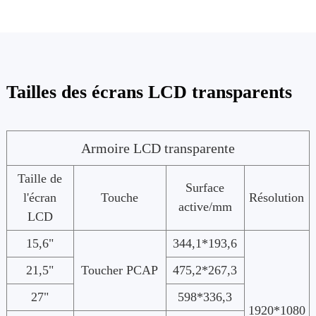
Tailles des écrans LCD transparents
Armoire LCD transparente
Taille de
Surface
l'écran
Touche
Résolution
active/mm
LCD
15,6"
344,1*193,6
21,5"
Toucher PCAP
475,2*267,3
27"
598*336,3
1920*1080