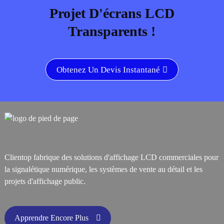
Projet D'écrans LCD
Transparents !
Obtenez Un Devis Instantané
Clientop fabrique des solutions d'affichage LCD commerciales pour
la signalétique numérique, les systèmes de vente au détail et les
projets d'affichage public.
Apprendre Encore Plus