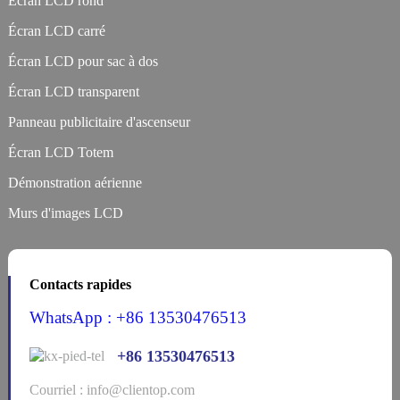
Écran LCD rond
Écran LCD carré
Écran LCD pour sac à dos
Écran LCD transparent
Panneau publicitaire d'ascenseur
Écran LCD Totem
Démonstration aérienne
Murs d'images LCD
Contacts rapides
WhatsApp : +86 13530476513
+86 13530476513
Courriel : info@clientop.com