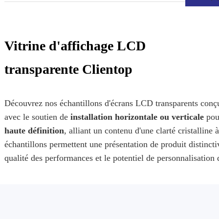
Vitrine d'affichage LCD
transparente Clientop
Découvrez nos échantillons d'écrans LCD transparents conçus 
avec le soutien de
installation horizontale ou verticale
pour
haute définition
, alliant un contenu d'une clarté cristalli
échantillons permettent une présentation de produit distincti
.
qualité des performances et le potentiel de personnalisation 