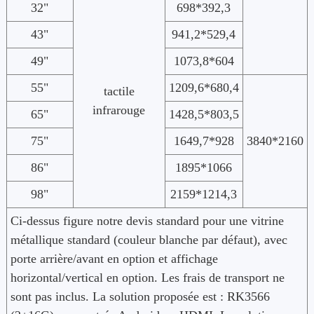
32"
698*392,3
43"
941,2*529,4
49"
1073,8*604
55"
1209,6*680,4
tactile
infrarouge
65"
1428,5*803,5
75"
1649,7*928
3840*2160
86"
1895*1066
98"
2159*1214,3
Ci-dessus figure notre devis standard pour une vitrine
métallique standard (couleur blanche par défaut), avec
porte arrière/avant en option et affichage
horizontal/vertical en option. Les frais de transport ne
sont pas inclus. La solution proposée est : RK3566