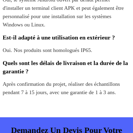
d'installer un terminal client APK et peut également être
personnalisé pour une installation sur les systèmes
Windows ou Linux.
Est-il adapté à une utilisation en extérieur ?
Oui. Nos produits sont homologués IP65.
Quels sont les délais de livraison et la durée de la
garantie ?
Après confirmation du projet, réaliser des échantillons
pendant 7 à 15 jours, avec une garantie de 1 à 3 ans.
Demandez Un Devis Pour Votre