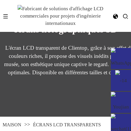
Écrans LCD transparents et
écrans holographiques 3D
L'écran LCD transparent de Clientop, grâce à son effet d
couleurs riches, il propose des visuels inédits pour div
musée, son esthétique unique captive le regard. Nous uti
optimales. Disponible en différentes tailles et configur
MAISON
ÉCRANS LCD TRANSPARENTS