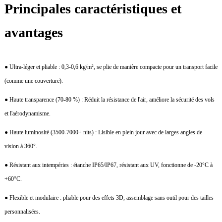
Principales caractéristiques et
avantages
● Ultra-léger et pliable : 0,3-0,6 kg/m², se plie de manière compacte pour un transport facile
(comme une couverture).
● Haute transparence (70-80 %) : Réduit la résistance de l'air, améliore la sécurité des vols
et l'aérodynamisme.
● Haute luminosité (3500-7000+ nits) : Lisible en plein jour avec de larges angles de
vision à 360°.
● Résistant aux intempéries : étanche IP65/IP67, résistant aux UV, fonctionne de -20°C à
+60°C.
● Flexible et modulaire : pliable pour des effets 3D, assemblage sans outil pour des tailles
personnalisées.