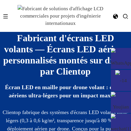
Fabricant d'écrans LED
volants — Écrans LED aériens
personnalisés montés sur drone
par Clientop
Écran LED en maille pour drone volant : écrans
aériens ultra-légers pour un impact maximal
Clientop fabrique des systèmes d'écrans LED volants ultra-
légers (0,3 à 0,6 kg/m², transparence jusqu'à 80 %) pour
déploiement aérien par drone. Conçus pour la publicité