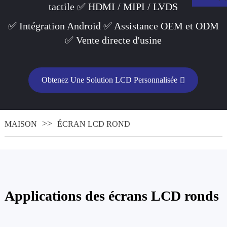
tactile ✅ HDMI / MIPI / LVDS
✅ Intégration Android ✅ Assistance OEM et ODM
✅ Vente directe d'usine
Obtenez Une Solution LCD Personnalisée
MAISON
ÉCRAN LCD ROND
.
Applications des écrans LCD ronds