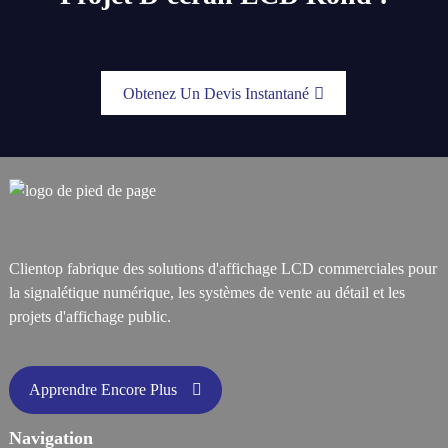
Obtenez Un Devis Instantané
Clientop fabrique des solutions d'affichage LCD commerciales pour
la signalétique numérique, les systèmes de vente au détail et les
projets d'affichage public.
Apprendre Encore Plus
Navigation