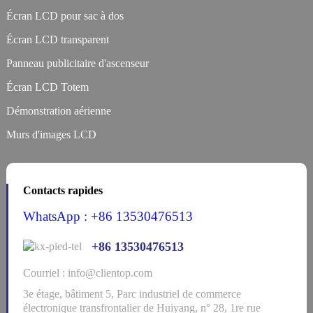
Écran LCD pour sac à dos
Écran LCD transparent
Panneau publicitaire d'ascenseur
Écran LCD Totem
Démonstration aérienne
Murs d'images LCD
Contacts rapides
WhatsApp : +86 13530476513
+86 13530476513
Courriel : info@clientop.com
3e étage, bâtiment 5, Parc industriel de commerce
électronique transfrontalier de Huiyang, n° 28, 1re rue