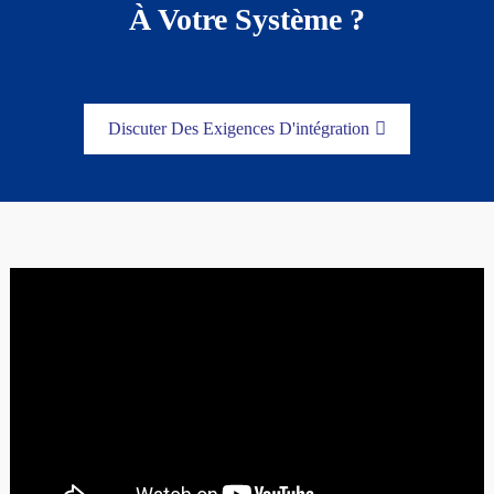
À Votre Système ?
Discuter Des Exigences D'intégration