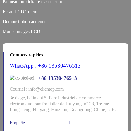
Panneau publicitaire d'ascenseur
Écran LCD Totem
Démonstration aérienne
Murs d'images LCD
Contacts rapides
WhatsApp : +86 13530476513
+86 13530476513
Courriel : info@clientop.com
3e étage, bâtiment 5, Parc industriel de commerce
électronique transfrontalier de Huiyang, n° 28, 1re rue
Longsheng, Huiyang, Huizhou, Guangdong, Chine, 516211
Enquête