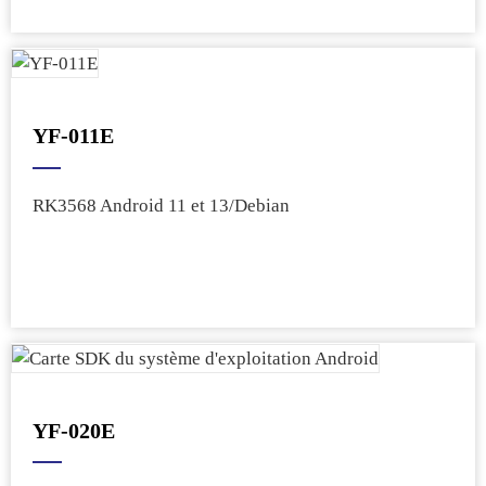
YF-011E
RK3568 Android 11 et 13/Debian
YF-020E