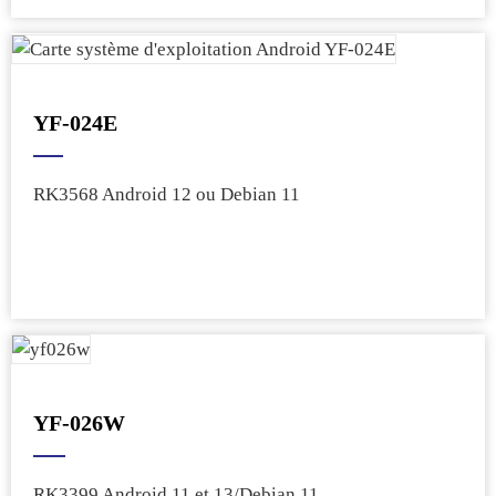
YF-024E
RK3568 Android 12 ou Debian 11
YF-026W
RK3399 Android 11 et 13/Debian 11