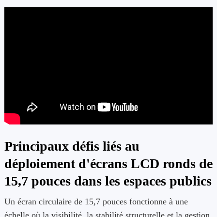
Principaux défis liés au
déploiement d'écrans LCD ronds de
15,7 pouces dans les espaces publics
Un écran circulaire de 15,7 pouces fonctionne à une
échelle où la visibilité, la stabilité structurelle et la gestion