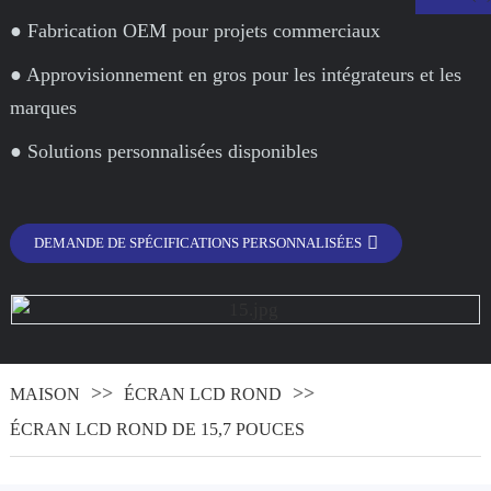
● Fabrication OEM pour projets commerciaux
● Approvisionnement en gros pour les intégrateurs et les
marques
● Solutions personnalisées disponibles
DEMANDE DE SPÉCIFICATIONS PERSONNALISÉES
.
MAISON
ÉCRAN LCD ROND
ÉCRAN LCD ROND DE 15,7 POUCES