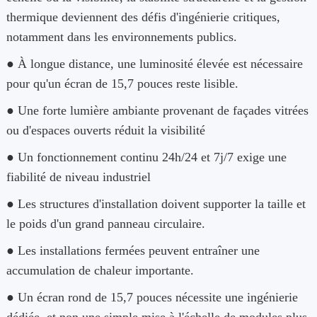
thermique deviennent des défis d'ingénierie critiques,
notamment dans les environnements publics.
● À longue distance, une luminosité élevée est nécessaire
pour qu'un écran de 15,7 pouces reste lisible.
● Une forte lumière ambiante provenant de façades vitrées
ou d'espaces ouverts réduit la visibilité
● Un fonctionnement continu 24h/24 et 7j/7 exige une
fiabilité de niveau industriel
● Les structures d'installation doivent supporter la taille et
le poids d'un grand panneau circulaire.
● Les installations fermées peuvent entraîner une
accumulation de chaleur importante.
● Un écran rond de 15,7 pouces nécessite une ingénierie
dédiée, et non une simple mise à l'échelle de modules plus