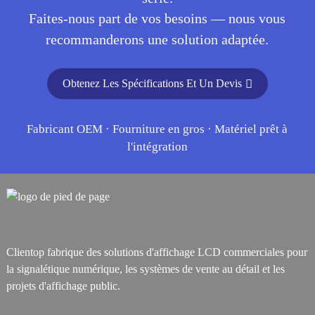
Faites-nous part de vos besoins — nous vous
recommanderons une solution adaptée.
Obtenez Les Spécifications Et Un Devis
Fabricant OEM · Fourniture en gros · Matériel prêt à
l'intégration
Clientop fabrique des solutions d'affichage LCD commerciales pour
la signalétique numérique, les systèmes de vente au détail et les
projets d'affichage public.