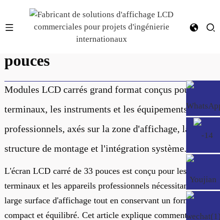
Écrans LCD carrés de 33,2
pouces
Modules LCD carrés grand format conçus pour les
terminaux, les instruments et les équipements
professionnels, axés sur la zone d'affichage, la
structure de montage et l'intégration système.
L'écran LCD carré de 33 pouces est conçu pour les
terminaux et les appareils professionnels nécessitant une
large surface d'affichage tout en conservant un format
compact et équilibré. Cet article explique comment les