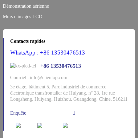
Démonstration aérienne
Murs d'images LCD
Contacts rapides
WhatsApp : +86 13530476513
+86 13530476513
Courriel : info@clientop.com
3e étage, bâtiment 5, Parc industriel de commerce
électronique transfrontalier de Huiyang, n° 28, 1re rue
Longsheng, Huiyang, Huizhou, Guangdong, Chine, 516211
Enquête