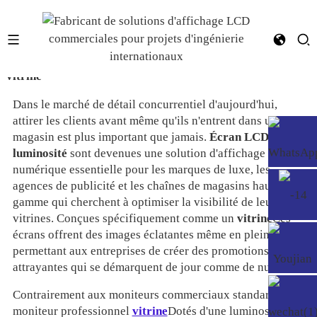
Écran LCD haute luminosité pour solution d'affichage en
vitrine
Dans le marché de détail concurrentiel d'aujourd'hui,
attirer les clients avant même qu'ils n'entrent dans un
magasin est plus important que jamais.
Écran LCD haute
luminosité
sont devenues une solution d'affichage
numérique essentielle pour les marques de luxe, les
agences de publicité et les chaînes de magasins haut de
gamme qui cherchent à optimiser la visibilité de leurs
vitrines. Conçues spécifiquement comme un
vitrine
Ces
écrans offrent des images éclatantes même en plein soleil,
permettant aux entreprises de créer des promotions
attrayantes qui se démarquent de jour comme de nuit.
Contrairement aux moniteurs commerciaux standard, un
moniteur professionnel
vitrine
Dotés d'une luminosité