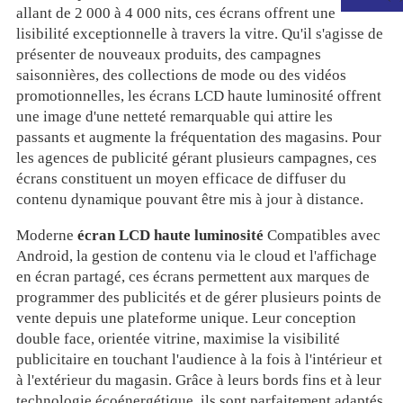
allant de 2 000 à 4 000 nits, ces écrans offrent une
lisibilité exceptionnelle à travers la vitre. Qu'il s'agisse de
présenter de nouveaux produits, des campagnes
saisonnières, des collections de mode ou des vidéos
promotionnelles, les écrans LCD haute luminosité offrent
une image d'une netteté remarquable qui attire les
passants et augmente la fréquentation des magasins. Pour
les agences de publicité gérant plusieurs campagnes, ces
écrans constituent un moyen efficace de diffuser du
contenu dynamique pouvant être mis à jour à distance.
Moderne
écran LCD haute luminosité
Compatibles avec
Android, la gestion de contenu via le cloud et l'affichage
.
en écran partagé, ces écrans permettent aux marques de
programmer des publicités et de gérer plusieurs points de
vente depuis une plateforme unique. Leur conception
double face, orientée vitrine, maximise la visibilité
publicitaire en touchant l'audience à la fois à l'intérieur et
à l'extérieur du magasin. Grâce à leurs bords fins et à leur
technologie écoénergétique, ils sont parfaitement adaptés