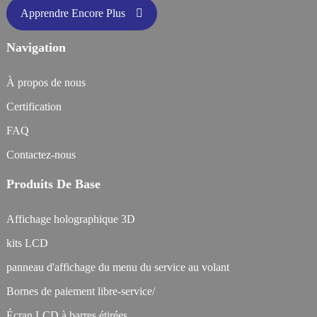
Apprendre Encore Plus
Navigation
À propos de nous
Certification
FAQ
Contactez-nous
Produits De Base
Affichage holographique 3D
kits LCD
panneau d'affichage du menu du service au volant
Bornes de paiement libre-service/
Écran LCD à barres étirées