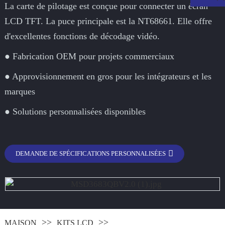
La carte de pilotage est conçue pour connecter un écran
LCD TFT. La puce principale est la NT68661. Elle offre
d'excellentes fonctions de décodage vidéo.
● Fabrication OEM pour projets commerciaux
● Approvisionnement en gros pour les intégrateurs et les
marques
● Solutions personnalisées disponibles
.
DEMANDE DE SPÉCIFICATIONS PERSONNALISÉES
MAISON
KITS LCD