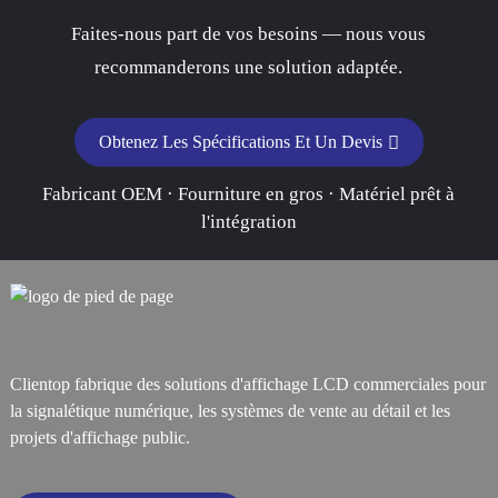
Faites-nous part de vos besoins — nous vous
recommanderons une solution adaptée.
Obtenez Les Spécifications Et Un Devis
Fabricant OEM · Fourniture en gros · Matériel prêt à
l'intégration
Clientop fabrique des solutions d'affichage LCD commerciales pour
la signalétique numérique, les systèmes de vente au détail et les
projets d'affichage public.