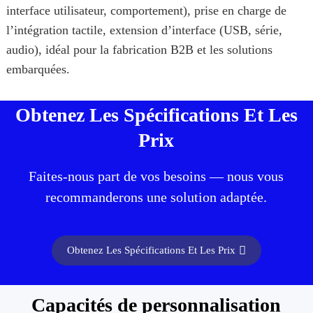
interface utilisateur, comportement), prise en charge de
l’intégration tactile, extension d’interface (USB, série,
audio), idéal pour la fabrication B2B et les solutions
embarquées.
Obtenez Les Spécifications Et Les
Prix
Faites-nous part de vos besoins — nous vous
recommanderons une solution adaptée.
Obtenez Les Spécifications Et Les Prix
Capacités de personnalisation