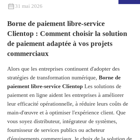
31 mai 2026
Borne de paiement libre-service
Clientop : Comment choisir la solution
de paiement adaptée à vos projets
commerciaux
Alors que les entreprises continuent d'adopter des
stratégies de transformation numérique,
Borne de
paiement libre-service Clientop
Les solutions de
.
paiement en ligne aident les entreprises à améliorer
leur efficacité opérationnelle, à réduire leurs coûts de
main-d'œuvre et à optimiser l'expérience client. Que
vous soyez distributeur, intégrateur de systèmes,
fournisseur de services publics ou acheteur
d'équipements commerciaux, le choix de la solution de