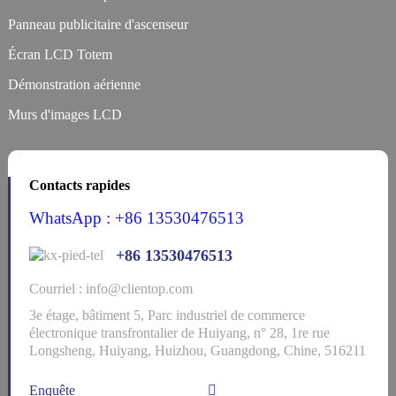
Panneau publicitaire d'ascenseur
Écran LCD Totem
Démonstration aérienne
Murs d'images LCD
Contacts rapides
WhatsApp : +86 13530476513
+86 13530476513
Courriel : info@clientop.com
3e étage, bâtiment 5, Parc industriel de commerce
électronique transfrontalier de Huiyang, n° 28, 1re rue
Longsheng, Huiyang, Huizhou, Guangdong, Chine, 516211
Enquête