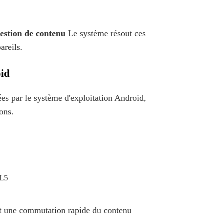
estion de contenu
Le système résout ces
areils.
oid
es par le système d'exploitation Android,
ons.
ML5
nt une commutation rapide du contenu