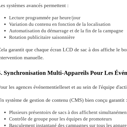
es systèmes avancés permettent :
Lecture programmée par heure/jour
Variation du contenu en fonction de la localisation
Automatisation du démarrage et de la fin de la campagne
Rotation publicitaire saisonnière
ela garantit que chaque écran LCD de sac à dos affiche le 
ntervention manuelle.
5. Synchronisation Multi-Appareils Pour Les Évén
our les agences événementielles
et
et au sein de l'équipe d'acti
n système de gestion de contenu (CMS) bien conçu garantit 
Plusieurs présentoirs de sacs à dos affichent simultanémen
Contrôle de groupe pour les équipes de promoteurs
Basculement instantané des campagnes sur tous les appare