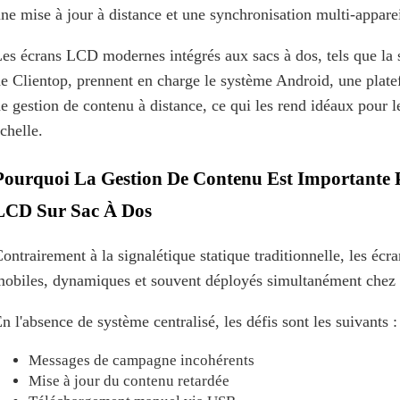
ne mise à jour à distance et une synchronisation multi-apparei
es écrans LCD modernes intégrés aux sacs à dos, tels que la 
e Clientop, prennent en charge le système Android, une plate
e gestion de contenu à distance, ce qui les rend idéaux pour 
chelle.
Pourquoi La Gestion De Contenu Est Importante P
LCD Sur Sac À Dos
ontrairement à la signalétique statique traditionnelle, les éc
obiles, dynamiques et souvent déployés simultanément chez p
n l'absence de système centralisé, les défis sont les suivants :
Messages de campagne incohérents
Mise à jour du contenu retardée