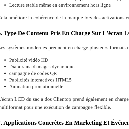
Lecture stable même en environnement hors ligne
ela améliore la cohérence de la marque lors des activations e
6. Type De Contenu Pris En Charge Sur L'écran 
es systèmes modernes prennent en charge plusieurs formats 
Publicité vidéo HD
Diaporama d'images dynamiques
campagne de codes QR
Publicités interactives HTML5
Animation promotionnelle
'écran LCD du sac à dos Clientop prend également en charge la
ultiformat pour une exécution de campagne flexible.
7. Applications Concrètes En Marketing Et Événe