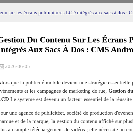
enu sur les écrans publicitaires LCD intégrés aux sacs à dos : 
Gestion Du Contenu Sur Les Écrans P
Intégrés Aux Sacs À Dos : CMS Andro
2026-06-05
lors que la publicité mobile devient une stratégie essentielle 
vénements et les campagnes de marketing de rue,
Gestion du
LCD
Le système est devenu un facteur essentiel de la réussite
our une agence de publicité
et
, société de production d'événe
arque et de la marque, la gestion du contenu affiché sur plus
lus au simple téléchargement de vidéos ; elle nécessite un con