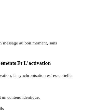
bon message au bon moment, sans
ements Et L'activation
vation, la synchronisation est essentielle.
:
t un contenu identique.
ils