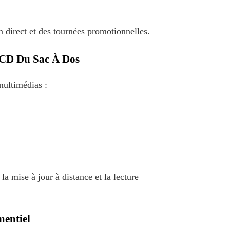
n direct et des tournées promotionnelles.
LCD Du Sac À Dos
multimédias :
 mise à jour à distance et la lecture
mentiel