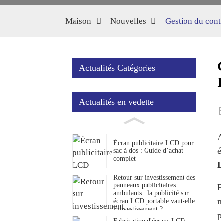
Maison
Nouvelles
Gestion du cont
Actualités Catégories
Actualités en vedette
A
Écran publicitaire LCD pour
é
sac à dos : Guide d’achat
complet
Retour sur investissement des
panneaux publicitaires
P
ambulants : la publicité sur
m
écran LCD portable vaut-elle
l’investissement ?
p
Fabrication d'écrans LCD