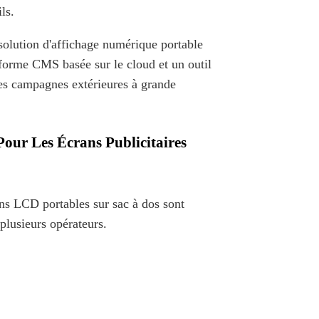
ls.
solution d'affichage numérique portable
forme CMS basée sur le cloud et un outil
les campagnes extérieures à grande
our Les Écrans Publicitaires
rans LCD portables sur sac à dos sont
lusieurs opérateurs.