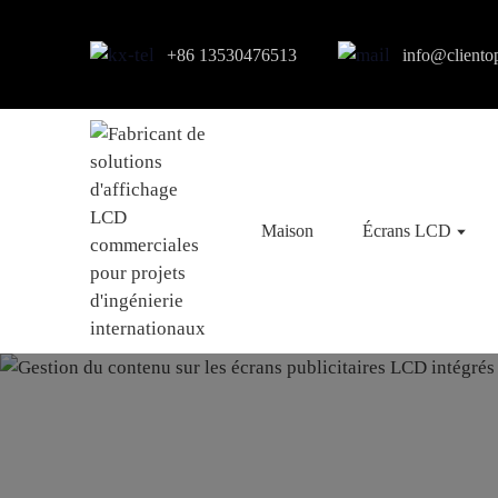
+86 13530476513
info@cliento
Maison
Écrans LCD