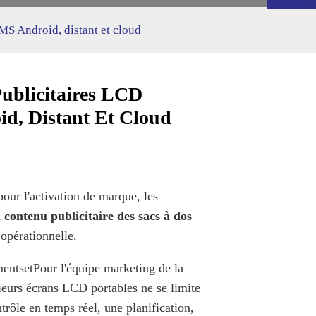
CMS Android, distant et cloud
ublicitaires LCD
id, Distant Et Cloud
pour l'activation de marque, les
 contenu publicitaire des sacs à dos
 opérationnelle.
ments
et
Pour l'équipe marketing de la
ieurs écrans LCD portables ne se limite
trôle en temps réel, une planification,