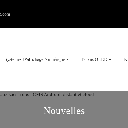
p.com
Systèmes D'affichage Numérique
Écrans OLED
K
Nouvelles