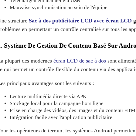
Téléchargement manuel via USB
Mauvaise synchronisation au sein de l'équipe
ne structure
Sac à dos publicitaire LCD avec écran LCD
g
roblèmes en permettant un contrôle centralisé sur tous les app
1. Système De Gestion De Contenu Basé Sur Andr
a plupart des modernes
écran LCD de sac à dos
sont alimenté
e qui permet un contrôle flexible du contenu via des applicati
es principaux avantages sont les suivants :
Lecture multimédia directe via APK
Stockage local pour la campagne hors ligne
Prise en charge des vidéos, des images et du contenu HT
Intégration facile avec l'application publicitaire
our les opérateurs de terrain, les systèmes Android permette