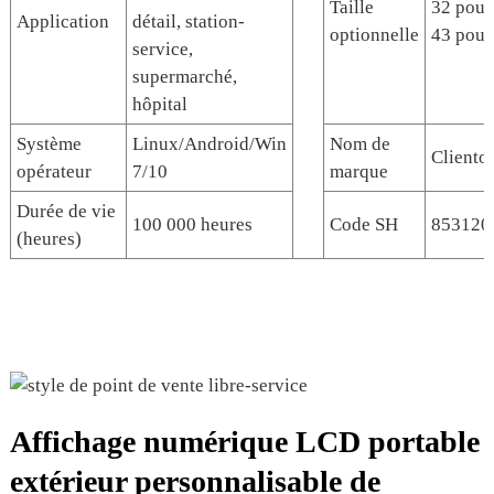
Taille
32 pouc
Application
détail, station-
optionnelle
43 pouc
service,
supermarché,
hôpital
Système
Linux/Android/Win
Nom de
Cliento
opérateur
7/10
marque
Durée de vie
100 000 heures
Code SH
853120
(heures)
Affichage numérique LCD portable
extérieur personnalisable de