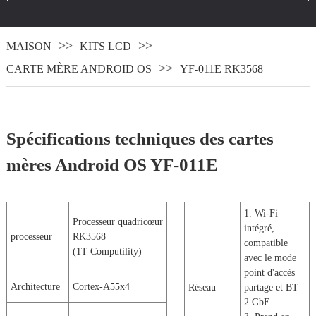
MAISON
KITS LCD
CARTE MÈRE ANDROID OS
YF-011E RK3568
Spécifications techniques des cartes
mères Android OS YF-011E
1. Wi-Fi
Processeur quadricœur
intégré,
processeur
RK3568
compatible
(1T Computility)
avec le mode
point d'accès
Architecture
Cortex-A55x4
Réseau
partage et BT
2.GbE