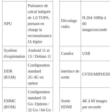
Puissance de
calcul intégrée
de 1,0 TOPS,
H.264 1080p à
Décodage
NPU
prenant en
60
vidéo
charge la
images/seconde
reconnaissance
IA légère
Système
Android 11 et
Caméra
USB
d'exploitation
13 / Debian 11
Configuration
DDR
standard
interface de
LVDS/MIPI/EDP
(RAM)
2G 4G en
sortie
option
Configuration
standard 16
EMMC
Sortie
4K à 60 images
Go. Options :
(ROM)
HDMI
par seconde
32 Go / 64 Go