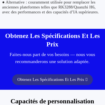
● Alternative : couramment utilisée pour remplacer les
anciennes plateformes telles que RK3288/Quanzhi H6,
avec des performances et des capacités d’IA supérieures.
Obtenez Les Spécifications Et Les
Prix
Faites-nous part de vos besoins — nous vous
recommanderons une solution adaptée.
Obtenez Les Spécifications Et Les Prix
Capacités de personnalisation