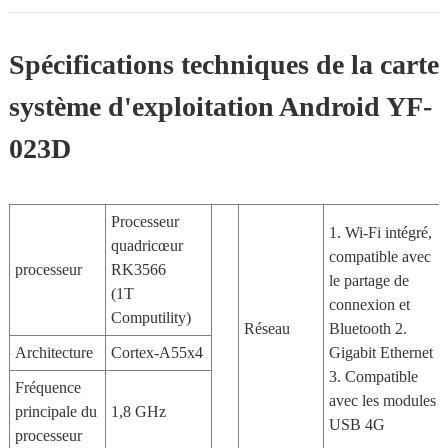
Spécifications techniques de la carte
système d'exploitation Android YF-
023D
Processeur
1. Wi-Fi intégré,
quadricœur
compatible avec
processeur
RK3566
le partage de
(1T
connexion et
Computility)
Réseau
Bluetooth 2.
Architecture
Cortex-A55x4
Gigabit Ethernet
3. Compatible
Fréquence
avec les modules
principale du
1,8 GHz
USB 4G
processeur