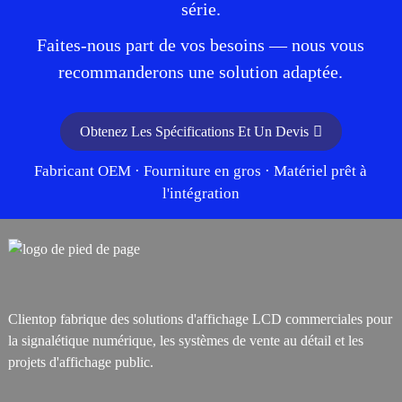
série.
Faites-nous part de vos besoins — nous vous
recommanderons une solution adaptée.
Obtenez Les Spécifications Et Un Devis
Fabricant OEM · Fourniture en gros · Matériel prêt à
l'intégration
Clientop fabrique des solutions d'affichage LCD commerciales pour
la signalétique numérique, les systèmes de vente au détail et les
projets d'affichage public.