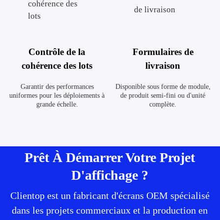
Contrôle de la
Formulaires de
cohérence des lots
livraison
Garantir des performances
Disponible sous forme de module,
uniformes pour les déploiements à
de produit semi-fini ou d'unité
grande échelle.
complète.
Prêt À Démarrer Votre Projet
D'affichage ?
Clientop est un fabricant d'écrans OEM spécialisé
dans les projets commerciaux et la production en