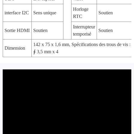
Horloge
interface I2C
Sens unique
Soutien
RTC
Interrupteur
Sortie HDMI
Soutien
Soutien
temporisé
142 x 75 x 1,6 mm, Spécifications des trous de vis :
Dimension
∮ 3,5 mm x 4