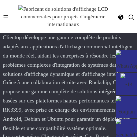
YF-028E RK3568
Clientop développe une gamme complète de produits
adaptés aux applications d'affichage commercial intelligent
du monde réel, aidant les entreprises à résoudre les
problèmes complexes d'intégration de systèmes dans les
solutions d'affichage dynamique et d'affichage intelligent.
Grâce à une collaboration étroite avec Rockchip, Clientop
propose une gamme complète de solutions intégrées
basées sur des plateformes hautes performances telles que
RK3399, avec prise en charge des environnements serveur
Android, Debian et Ubuntu pour garantir un déploiement
flexible et une compatibilité système optimale.
Les cartes mères Clientop des séries C et B sont