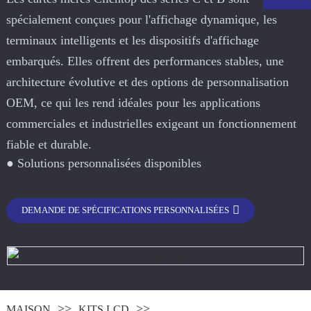
spécialement conçues pour l'affichage dynamique, les
terminaux intelligents et les dispositifs d'affichage
embarqués. Elles offrent des performances stables, une
architecture évolutive et des options de personnalisation
OEM, ce qui les rend idéales pour les applications
commerciales et industrielles exigeant un fonctionnement
fiable et durable.
● Solutions personnalisées disponibles
.
DEMANDE DE SPÉCIFICATIONS PERSONNALISÉES
MAISON
KITS LCD