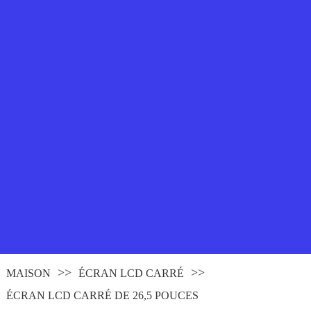
MAISON
ÉCRAN LCD CARRÉ
ÉCRAN LCD CARRÉ DE 26,5 POUCES