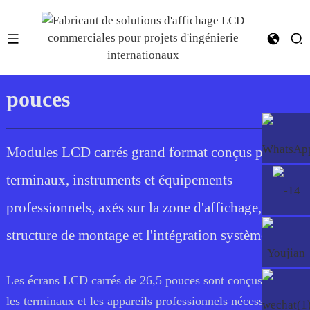
Écran LCD carré de 26,5
pouces
Modules LCD carrés grand format conçus pour
terminaux, instruments et équipements
professionnels, axés sur la zone d'affichage, la
structure de montage et l'intégration système.
Les écrans LCD carrés de 26,5 pouces sont conçus pour
les terminaux et les appareils professionnels nécessitant