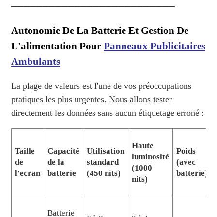
──────────────────────────
Autonomie De La Batterie Et Gestion De
L'alimentation Pour
Panneaux Publicitaires
Ambulants
La plage de valeurs est l'une de vos préoccupations
pratiques les plus urgentes. Nous allons tester
directement les données sans aucun étiquetage erroné :
Haute
Taille
Capacité
Utilisation
Poids
luminosité
de
de la
standard
(avec
(1000
l'écran
batterie
(450 nits)
batterie)
nits)
Batterie