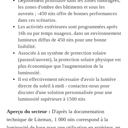
Déploiement prioritaire dans les zones ombragées,
les zones d'ombre des bâtiments et sous les
auvents ; -450 nits offre de bonnes performances
dans ces scénarios.
Les activités extérieures sont programmées après
16h ou par temps nuageux, dans un environnement
lumineux diffus de 450 nits pour une bonne
lisibilité.
Associée à un système de protection solaire
(parasol/auvent), la protection solaire physique est
plus économique que l'augmentation de la
luminosité.
Il est effectivement nécessaire d'avoir la lumière
directe du soleil à midi - contactez-nous pour
discuter d'une solution personnalisée pour une
luminosité supérieure à 1500 nits
Aperçu du secteur :
D'après la documentation
technique de Litemax, 1 000 nits correspond à la
luminosité de base pour une utilisation en extérieur, en