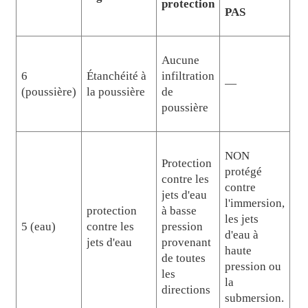
protection
PAS
Aucune
6
Étanchéité à
infiltration
—
(poussière)
la poussière
de
poussière
NON
Protection
protégé
contre les
contre
jets d'eau
l'immersion,
protection
à basse
les jets
5 (eau)
contre les
pression
d'eau à
jets d'eau
provenant
haute
de toutes
pression ou
les
la
directions
submersion.