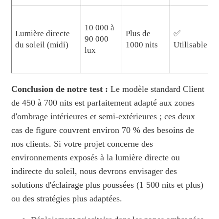
H
10 000 à
Lumière directe
Plus de
✅
l
90 000
du soleil (midi)
1000 nits
Utilisable
r
lux
r
Conclusion de notre test :
Le modèle standard Client
de 450 à 700 nits est parfaitement adapté aux zones
d'ombrage intérieures et semi-extérieures ; ces deux
cas de figure couvrent environ 70 % des besoins de
nos clients. Si votre projet concerne des
environnements exposés à la lumière directe ou
indirecte du soleil, nous devrons envisager des
solutions d'éclairage plus poussées (1 500 nits et plus)
ou des stratégies plus adaptées.