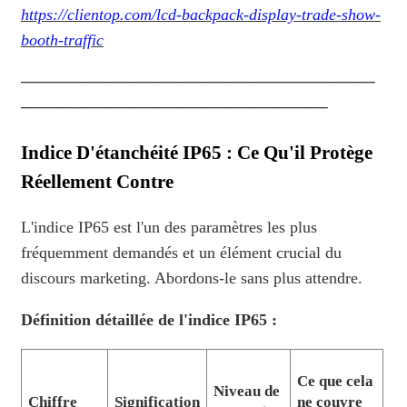
https://clientop.com/lcd-backpack-display-trade-show-
booth-traffic
──────────────────────────────
──────────────────────────
Indice D'étanchéité IP65 : Ce Qu'il Protège
Réellement Contre
L'indice IP65 est l'un des paramètres les plus
fréquemment demandés et un élément crucial du
discours marketing. Abordons-le sans plus attendre.
Définition détaillée de l'indice IP65 :
Ce que cela
Niveau de
Chiffre
Signification
ne couvre