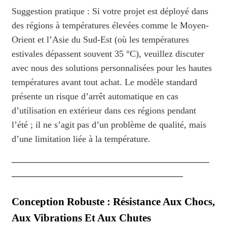
Suggestion pratique : Si votre projet est déployé dans
des régions à températures élevées comme le Moyen-
Orient et l’Asie du Sud-Est (où les températures
estivales dépassent souvent 35 °C), veuillez discuter
avec nous des solutions personnalisées pour les hautes
températures avant tout achat. Le modèle standard
présente un risque d’arrêt automatique en cas
d’utilisation en extérieur dans ces régions pendant
l’été ; il ne s’agit pas d’un problème de qualité, mais
d’une limitation liée à la température.
──────────────────────────────
──────────────────────────
Conception Robuste : Résistance Aux Chocs,
Aux Vibrations Et Aux Chutes