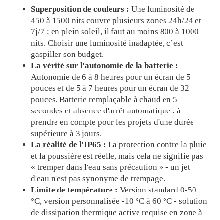
Superposition de couleurs :
Une luminosité de
450 à 1500 nits couvre plusieurs zones 24h/24 et
7j/7 ; en plein soleil, il faut au moins 800 à 1000
nits. Choisir une luminosité inadaptée, c’est
gaspiller son budget.
La vérité sur l'autonomie de la batterie :
Autonomie de 6 à 8 heures pour un écran de 5
pouces et de 5 à 7 heures pour un écran de 32
pouces. Batterie remplaçable à chaud en 5
secondes et absence d'arrêt automatique : à
prendre en compte pour les projets d'une durée
supérieure à 3 jours.
La réalité de l'IP65 :
La protection contre la pluie
et la poussière est réelle, mais cela ne signifie pas
« tremper dans l'eau sans précaution » - un jet
d'eau n'est pas synonyme de trempage.
Limite de température :
Version standard 0-50
°C, version personnalisée -10 °C à 60 °C - solution
de dissipation thermique active requise en zone à