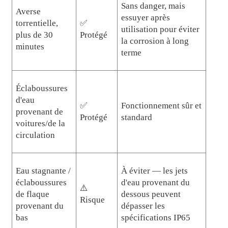
Sans danger, mais
Averse
essuyer après
torrentielle,
✅
utilisation pour éviter
plus de 30
Protégé
la corrosion à long
minutes
terme
Éclaboussures
d'eau
✅
Fonctionnement sûr et
provenant de
Protégé
standard
voitures/de la
circulation
Eau stagnante /
À éviter — les jets
éclaboussures
d'eau provenant du
⚠️
de flaque
dessous peuvent
Risque
provenant du
dépasser les
bas
spécifications IP65