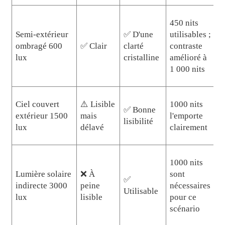
450 nits
Semi-extérieur
✅ D'une
utilisables ;
ombragé 600
✅ Clair
clarté
contraste
lux
cristalline
amélioré à
1 000 nits
Ciel couvert
⚠️ Lisible
1000 nits
✅ Bonne
extérieur 1500
mais
l'emporte
lisibilité
lux
délavé
clairement
1000 nits
Lumière solaire
❌ À
sont
✅
indirecte 3000
peine
nécessaires
Utilisable
lux
lisible
pour ce
scénario