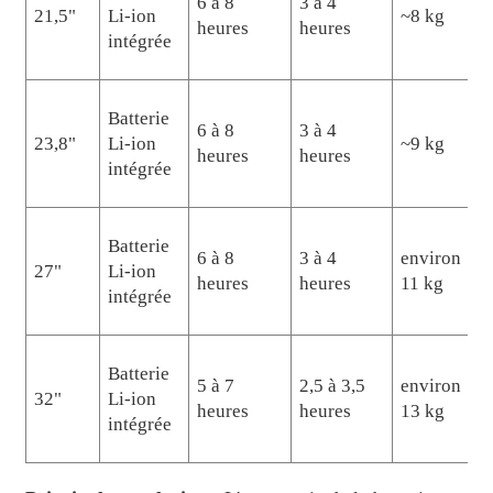
6 à 8
3 à 4
21,5"
Li-ion
~8 kg
heures
heures
intégrée
Batterie
6 à 8
3 à 4
23,8"
Li-ion
~9 kg
heures
heures
intégrée
Batterie
6 à 8
3 à 4
environ
27"
Li-ion
heures
heures
11 kg
intégrée
Batterie
5 à 7
2,5 à 3,5
environ
32"
Li-ion
heures
heures
13 kg
intégrée