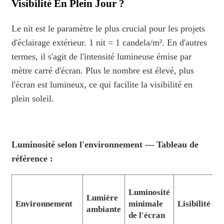
Visibilité En Plein Jour ?
Le nit est le paramètre le plus crucial pour les projets
d'éclairage extérieur. 1 nit = 1 candela/m². En d'autres
termes, il s'agit de l'intensité lumineuse émise par
mètre carré d'écran. Plus le nombre est élevé, plus
l'écran est lumineux, ce qui facilite la visibilité en
plein soleil.
Luminosité selon l'environnement — Tableau de
référence :
Luminosité
Lumière
M
Environnement
minimale
Lisibilité
ambiante
C
de l'écran