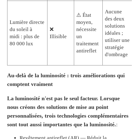
Aucune
⚠️ État
des deux
Lumière directe
moyen,
solutions
du soleil à
❌
nécessite
idéales ;
midi : plus de
Illisible
un
utiliser une
80 000 lux
traitement
stratégie
antireflet
d'ombrage
Au-delà de la luminosité : trois améliorations qui
comptent vraiment
La luminosité n'est pas le seul facteur. Lorsque
nous créons des solutions de mise au point
personnalisées, trois technologies complémentaires
sont tout aussi importantes que la luminosité.
:
Revêtement antireflet (AR) — Réduit la