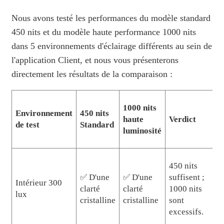
Nous avons testé les performances du modèle standard
450 nits et du modèle haute performance 1000 nits
dans 5 environnements d'éclairage différents au sein de
l'application Client, et nous vous présenterons
directement les résultats de la comparaison :
1000 nits
Environnement
450 nits
haute
Verdict
de test
Standard
luminosité
450 nits
✅ D'une
✅ D'une
suffisent ;
Intérieur 300
clarté
clarté
1000 nits
lux
cristalline
cristalline
sont
excessifs.