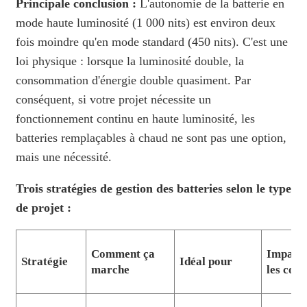
Principale conclusion :
L'autonomie de la batterie en
mode haute luminosité (1 000 nits) est environ deux
fois moindre qu'en mode standard (450 nits). C'est une
loi physique : lorsque la luminosité double, la
consommation d'énergie double quasiment. Par
conséquent, si votre projet nécessite un
fonctionnement continu en haute luminosité, les
batteries remplaçables à chaud ne sont pas une option,
mais une nécessité.
Trois stratégies de gestion des batteries selon le type
de projet :
Comment ça
Impact 
Stratégie
Idéal pour
marche
les coût