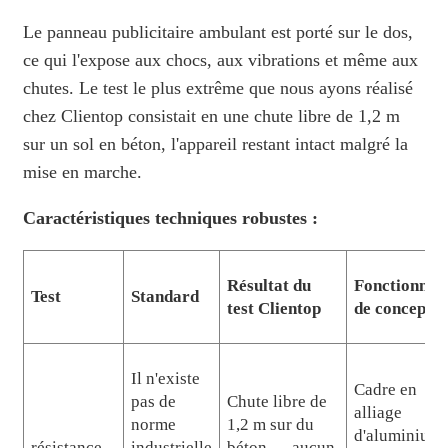
Le panneau publicitaire ambulant est porté sur le dos,
ce qui l'expose aux chocs, aux vibrations et même aux
chutes. Le test le plus extrême que nous ayons réalisé
chez Clientop consistait en une chute libre de 1,2 m
sur un sol en béton, l'appareil restant intact malgré la
mise en marche.
Caractéristiques techniques robustes :
Résultat du
Fonctionnali
Test
Standard
test Clientop
de conceptio
Il n'existe
Cadre en
pas de
Chute libre de
alliage
norme
1,2 m sur du
d'aluminium 
résistance
industrielle
béton — aucun