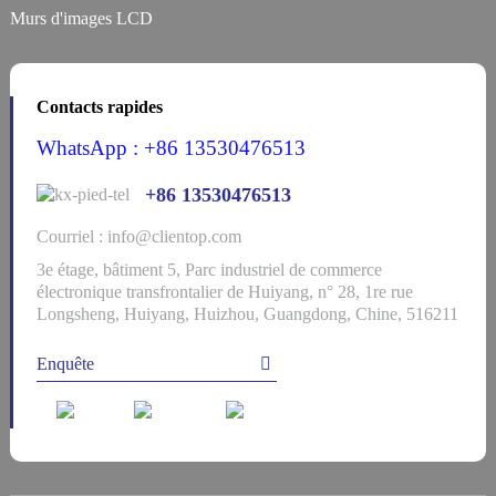
Murs d'images LCD
Contacts rapides
WhatsApp : +86 13530476513
+86 13530476513
Courriel : info@clientop.com
3e étage, bâtiment 5, Parc industriel de commerce
électronique transfrontalier de Huiyang, n° 28, 1re rue
Longsheng, Huiyang, Huizhou, Guangdong, Chine, 516211
Enquête