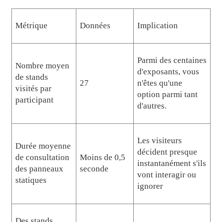
Métrique
Données
Implication
Parmi des centaines
Nombre moyen
d'exposants, vous
de stands
27
n'êtes qu'une
visités par
option parmi tant
participant
d'autres.
Les visiteurs
Durée moyenne
décident presque
de consultation
Moins de 0,5
instantanément s'ils
des panneaux
seconde
vont interagir ou
statiques
ignorer
Des stands