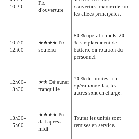
Pic
10:30
couverture maximale sur
d'ouverture
les allées principales.
80 % opérationnels, 20
10h30–
★★★★ Pic
% remplacement de
12h00
soutenu
batterie ou rotation du
personnel
50 % des unités sont
12h00–
★★ Déjeuner
opérationnelles, les
13h30
tranquille
autres sont en charge.
★★★★ Pic
13h30–
Toutes les unités sont
de l'après-
15h00
remises en service.
midi