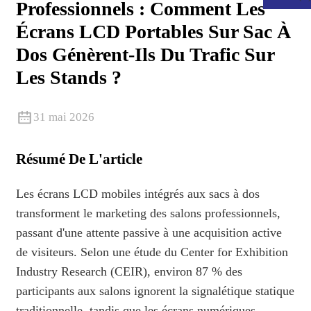
Professionnels : Comment Les
Écrans LCD Portables Sur Sac À
Dos Génèrent-Ils Du Trafic Sur
Les Stands ?
31 mai 2026
Résumé De L'article
Les écrans LCD mobiles intégrés aux sacs à dos
.
transforment le marketing des salons professionnels,
passant d'une attente passive à une acquisition active
de visiteurs. Selon une étude du Center for Exhibition
Industry Research (CEIR), environ 87 % des
participants aux salons ignorent la signalétique statique
traditionnelle, tandis que les écrans numériques