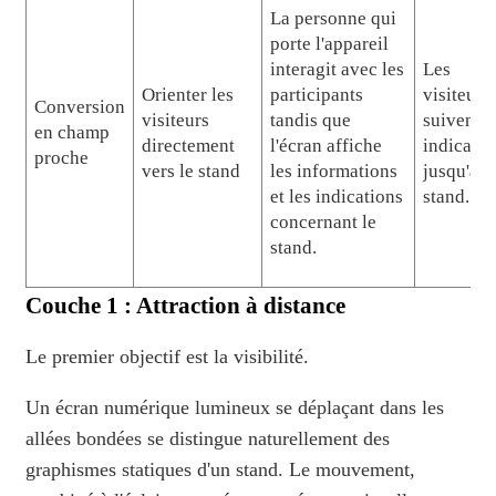
La personne qui
porte l'appareil
interagit avec les
Les
Orienter les
participants
visiteurs
Conversion
visiteurs
tandis que
suivent l
en champ
directement
l'écran affiche
indicatio
proche
vers le stand
les informations
jusqu'au
et les indications
stand.
concernant le
stand.
Couche 1 : Attraction à distance
Le premier objectif est la visibilité.
Un écran numérique lumineux se déplaçant dans les
allées bondées se distingue naturellement des
graphismes statiques d'un stand. Le mouvement,