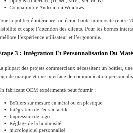
Options d'interface (HDMI, MIPI, SPI, RGB)
Compatibilité Android ou Windows
our la publicité intérieure, un écran haute luminosité (entre 7
isibilité et capte l’attention des clients. Pour les bornes intera
méliore l’expérience utilisateur et l’ergonomie.
Étape 3 : Intégration Et Personnalisation Du Maté
a plupart des projets commerciaux nécessitent un boîtier, une
ogo de marque et une interface de communication personnalis
n fabricant OEM expérimenté peut fournir :
Boîtiers sur mesure en métal ou en plastique
Intégration de l'écran tactile
Impression de logo
Réglage de la luminosité
micrologiciel personnalisé