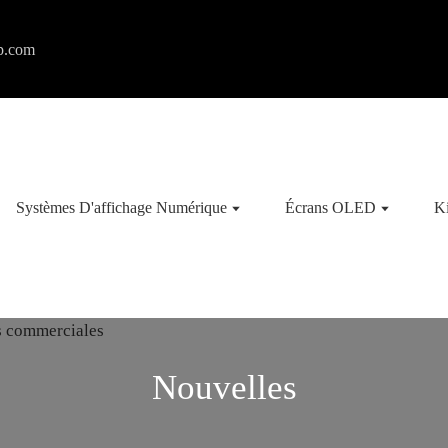
p.com
Systèmes D'affichage Numérique
Écrans OLED
K
Nouvelles