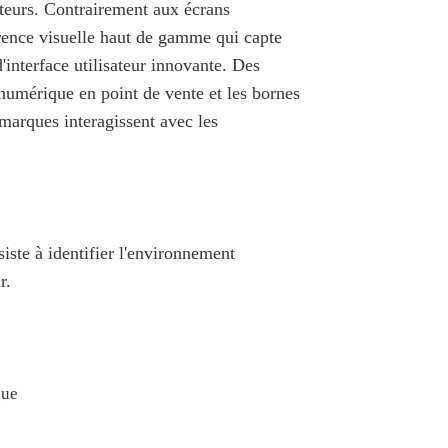
cteurs. Contrairement aux écrans
arence visuelle haut de gamme qui capte
interface utilisateur innovante. Des
e numérique en point de vente et les bornes
 marques interagissent avec les
siste à identifier l'environnement
r.
que