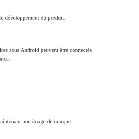
 le développement du produit.
aires sous Android peuvent être connectés
ance.
 maintenant une image de marque