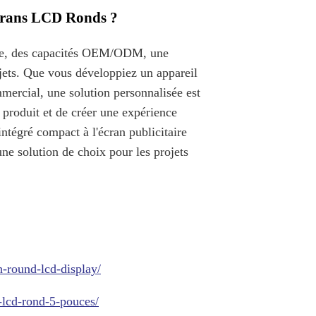
écrans LCD Ronds ?
able, des capacités OEM/ODM, une
ojets. Que vous développiez un appareil
mmercial, une solution personnalisée est
 produit et de créer une expérience
intégré compact à l'écran publicitaire
e solution de choix pour les projets
-round-lcd-display/
-lcd-rond-5-pouces/