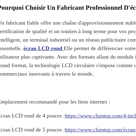
Pourquoi Choisir Un Fabricant Professionnel D'
n fabricant fiable offre une chaîne d'approvisionnement st
ertification de qualité et un soutien à long terme pour vos pr
ntelligent, un terminal industriel ou un réseau publicitaire co
ssentielle.
écran LCD rond
Elle permet de différencier votre
tilisateur plus captivante. Avec des formats allant du module 
rand format, la technologie LCD circulaire s'impose comme un
ommerciaux innovants à travers le monde.
mplacement recommandé pour les liens internes :
cran LCD rond de 4 pouces :
https://www.clientop.com/4-inch
cran LCD rond de 5 pouces :
https://www.clientop.com/écran