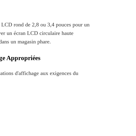
an LCD rond de 2,8 ou 3,4 pouces pour un
yer un écran LCD circulaire haute
 dans un magasin phare.
age Appropriées
cations d'affichage aux exigences du