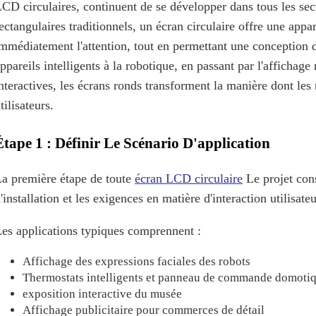
CD circulaires, continuent de se développer dans tous les se
ectangulaires traditionnels, un écran circulaire offre une app
mmédiatement l'attention, tout en permettant une conception d'
ppareils intelligents à la robotique, en passant par l'affichag
nteractives, les écrans ronds transforment la manière dont les
tilisateurs.
Étape 1 : Définir Le Scénario D'application
a première étape de toute
écran LCD circulaire
Le projet con
'installation et les exigences en matière d'interaction utilisateu
es applications typiques comprennent :
Affichage des expressions faciales des robots
Thermostats intelligents et panneau de commande domoti
exposition interactive du musée
Affichage publicitaire pour commerces de détail