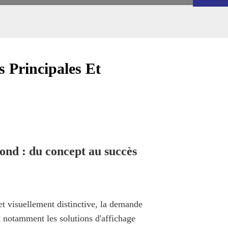
 Principales Et
nd : du concept au succès
et visuellement distinctive, la demande
et notamment les solutions d'affichage