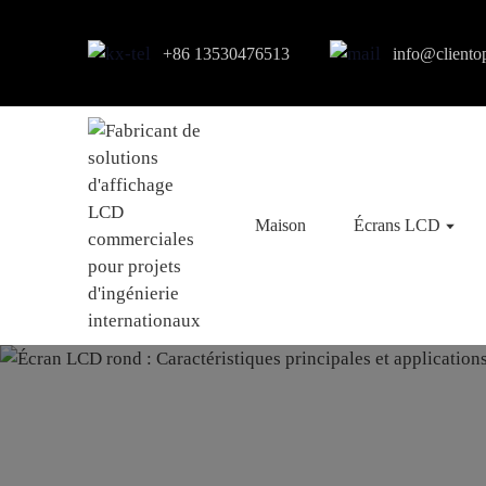
+86 13530476513
info@cliento
Maison
Écrans LCD