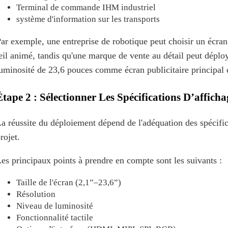
Terminal de commande IHM industriel
système d'information sur les transports
ar exemple, une entreprise de robotique peut choisir un écr
il animé, tandis qu'une marque de vente au détail peut déplo
uminosité de 23,6 pouces comme écran publicitaire principal
Étape 2 : Sélectionner Les Spécifications D’affich
a réussite du déploiement dépend de l'adéquation des spécifi
rojet.
es principaux points à prendre en compte sont les suivants :
Taille de l'écran (2,1”–23,6”)
Résolution
Niveau de luminosité
Fonctionnalité tactile