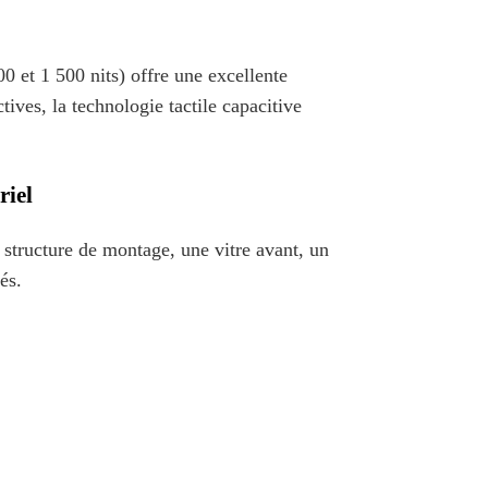
00 et 1 500 nits) offre une excellente
ctives, la technologie tactile capacitive
riel
 structure de montage, une vitre avant, un
és.