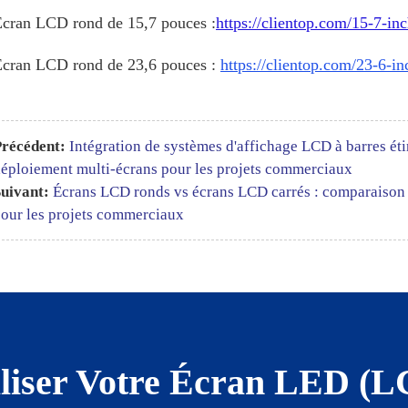
cran LCD rond de 15,7 pouces :
https://clientop.com/15-7-in
Écran LCD rond de 23,6 pouces :
https://clientop.com/23-6-in
récédent:
Intégration de systèmes d'affichage LCD à barres étiré
éploiement multi-écrans pour les projets commerciaux
uivant:
Écrans LCD ronds vs écrans LCD carrés : comparaison du
our les projets commerciaux
liser Votre Écran LED (L