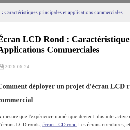
: Caractéristiques principales et applications commerciales
Écran LCD Rond : Caractéristiques
Applications Commerciales
2026-06-24
Comment déployer un projet d'écran LCD ro
commercial
 mesure que l'expérience numérique devient plus interactive 
d'écrans LCD ronds,
écran LCD rond
Les écrans circulaires, 