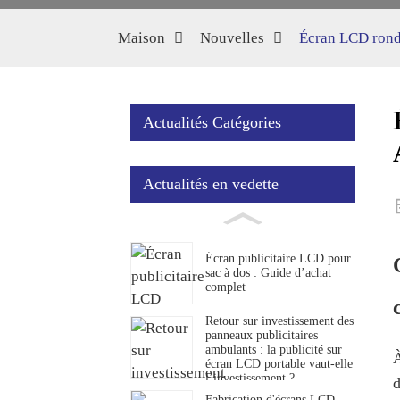
Maison
Nouvelles
Écran LCD rond 
Actualités Catégories
Actualités en vedette
Écran publicitaire LCD pour
sac à dos : Guide d’achat
complet
Retour sur investissement des
panneaux publicitaires
ambulants : la publicité sur
À
écran LCD portable vaut-elle
l’investissement ?
Fabrication d'écrans LCD